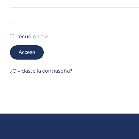
Recuérdame
Acceso
¿Olvidaste la contraseña?