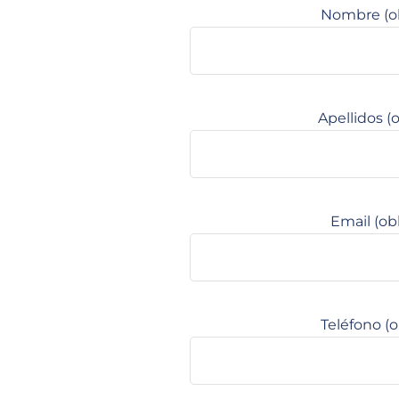
Nombre (ob
Apellidos (o
Email (obl
Teléfono (o