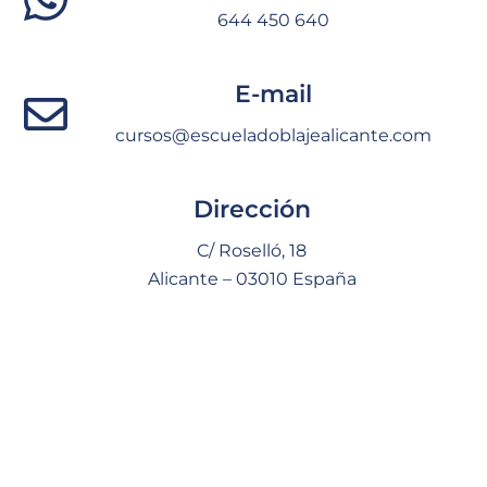
644 450 640
E-mail
cursos@escueladoblajealicante.com
Dirección
C/ Roselló, 18
Alicante – 03010 España