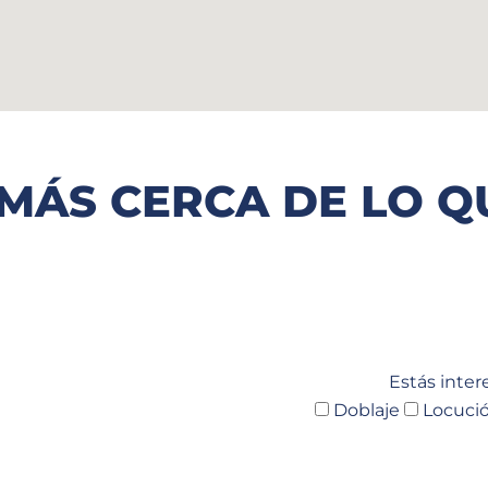
 MÁS CERCA DE LO Q
Estás inter
Doblaje
Locuci