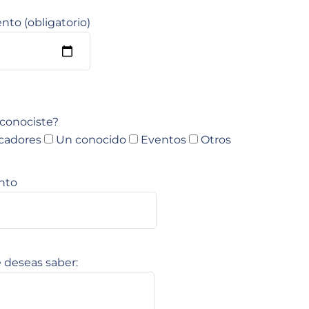
nto (obligatorio)
conociste?
cadores
Un conocido
Eventos
Otros
nto
 deseas saber: