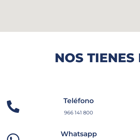
NOS TIENES
Teléfono
966 141 800
Whatsapp