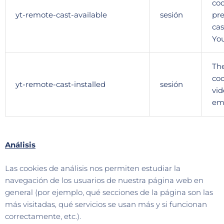
coo
yt-remote-cast-available
sesión
pr
cas
You
The
coo
yt-remote-cast-installed
sesión
vid
em
Análisis
Las cookies de análisis nos permiten estudiar la
navegación de los usuarios de nuestra página web en
general (por ejemplo, qué secciones de la página son las
más visitadas, qué servicios se usan más y si funcionan
correctamente, etc.).