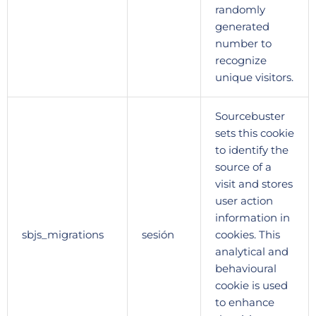
randomly
generated
number to
recognize
unique visitors.
Sourcebuster
sets this cookie
to identify the
source of a
visit and stores
user action
information in
sbjs_migrations
sesión
cookies. This
analytical and
behavioural
cookie is used
to enhance