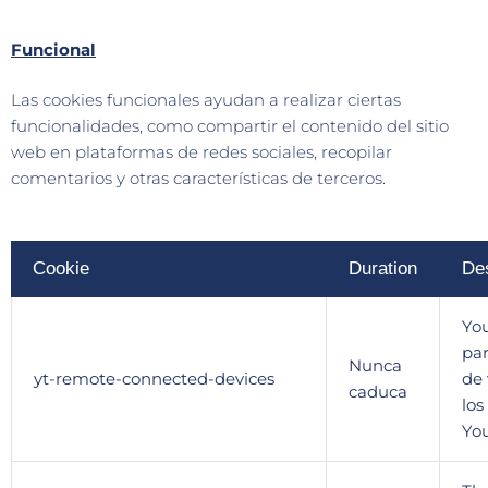
Funcional
Las cookies funcionales ayudan a realizar ciertas
funcionalidades, como compartir el contenido del sitio
web en plataformas de redes sociales, recopilar
comentarios y otras características de terceros.
Cookie
Duration
Des
You
par
Nunca
yt-remote-connected-devices
de 
caduca
los
Yo