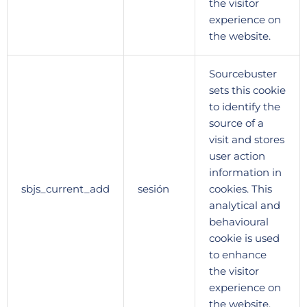
the visitor
experience on
the website.
Sourcebuster
sets this cookie
to identify the
source of a
visit and stores
user action
information in
sbjs_current_add
sesión
cookies. This
analytical and
behavioural
cookie is used
to enhance
the visitor
experience on
the website.