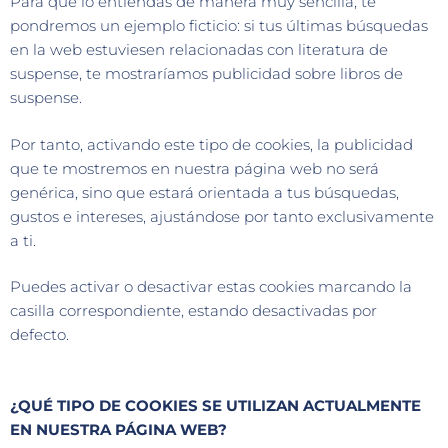
Para que lo entiendas de manera muy sencilla, te
pondremos un ejemplo ficticio: si tus últimas búsquedas
en la web estuviesen relacionadas con literatura de
suspense, te mostraríamos publicidad sobre libros de
suspense.
Por tanto, activando este tipo de cookies, la publicidad
que te mostremos en nuestra página web no será
genérica, sino que estará orientada a tus búsquedas,
gustos e intereses, ajustándose por tanto exclusivamente
a ti.
Puedes activar o desactivar estas cookies marcando la
casilla correspondiente, estando desactivadas por
defecto.
¿QUÉ TIPO DE COOKIES SE UTILIZAN ACTUALMENTE
EN NUESTRA PÁGINA WEB?