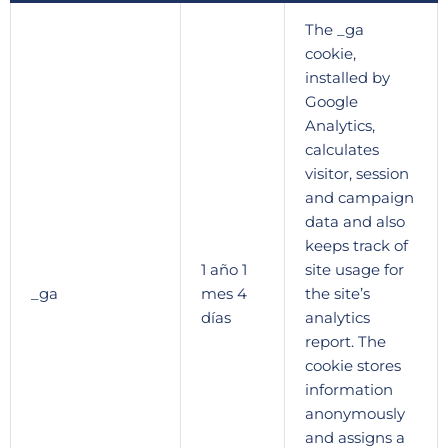
The _ga
cookie,
installed by
Google
Analytics,
calculates
visitor, session
and campaign
data and also
keeps track of
1 año 1
site usage for
_ga
mes 4
the site’s
días
analytics
report. The
cookie stores
information
anonymously
and assigns a