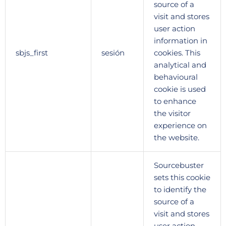
source of a
visit and stores
user action
information in
sbjs_first
sesión
cookies. This
analytical and
behavioural
cookie is used
to enhance
the visitor
experience on
the website.
Sourcebuster
sets this cookie
to identify the
source of a
visit and stores
user action