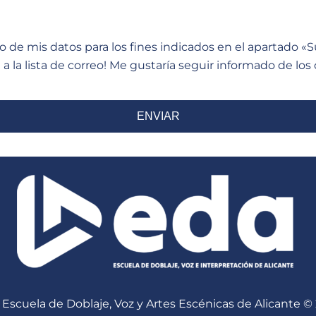
o de mis datos para los fines indicados en el apartado «
 la lista de correo!
Me gustaría seguir informado de los
Escuela de Doblaje, Voz y Artes Escénicas de Alicante ©