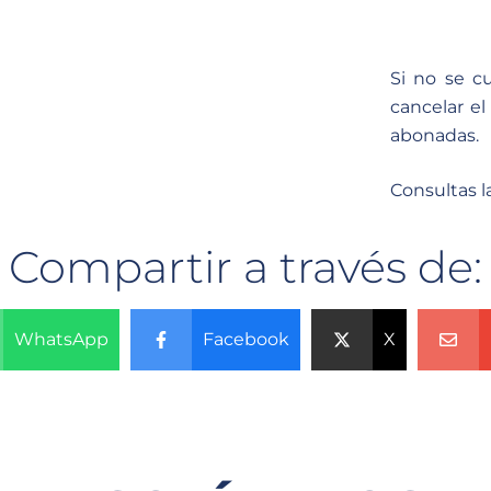
Si no se c
cancelar e
abonadas.
Consultas l
Compartir a través de:
WhatsApp
Facebook
X