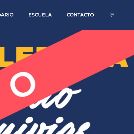
DARIO
ESCUELA
CONTACTO