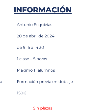
INFORMACIÓN
Antonio Esquivias
20 de abril de 2024
de 9:15 a 14:30
1 clase – 5 horas
Máximo 11 alumnos
s:
Formación previa en doblaje
150€
Sin plazas