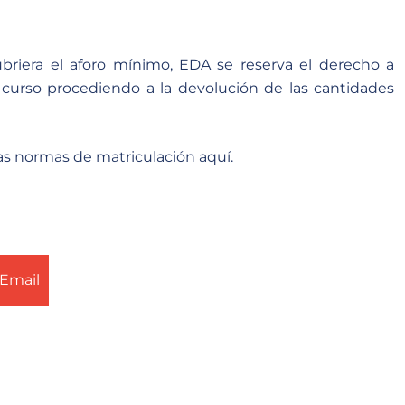
ubriera el aforo mínimo, EDA se reserva el derecho a
l curso procediendo a la devolución de las cantidades
as
normas de matriculación aquí.
Email