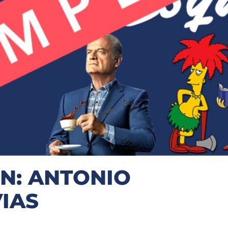
N: ANTONIO
IAS