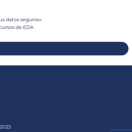
Sus datos seguros»
 cursos de EDA
 2023