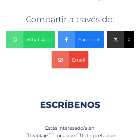
Compartir a través de:
WhatsApp
Facebook
X
Email
ESCRÍBENOS
Estás interesado/a en:
Doblaje
Locución
Interpretación