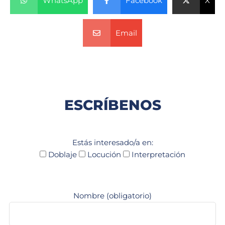
WhatsApp
Facebook
X
Email
ESCRÍBENOS
Estás interesado/a en:
Doblaje
Locución
Interpretación
Nombre (obligatorio)