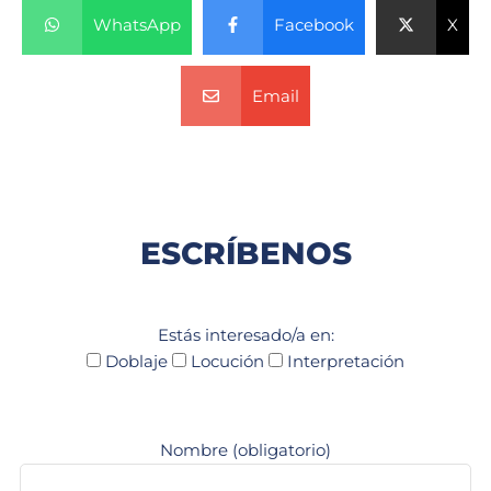
WhatsApp
Facebook
X
Email
ESCRÍBENOS
Estás interesado/a en:
Doblaje
Locución
Interpretación
Nombre (obligatorio)