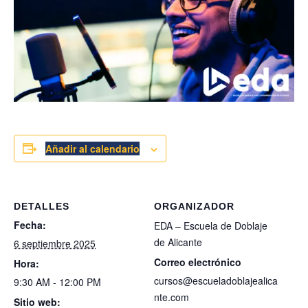
Añadir al calendario
DETALLES
ORGANIZADOR
Fecha:
EDA – Escuela de Doblaje
de Alicante
6 septiembre 2025
Correo electrónico
Hora:
cursos@escueladoblajealica
9:30 AM - 12:00 PM
nte.com
Sitio web: