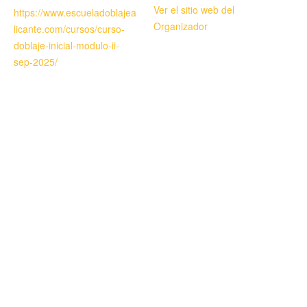
Ver el sitio web del
https://www.escueladoblajea
Organizador
licante.com/cursos/curso-
doblaje-inicial-modulo-ii-
sep-2025/