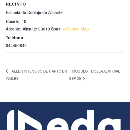
RECINTO
Escuela de Doblaje de Alicante
Roselló, 18
Alicante
,
Alicante
03010
Spain
+ Google Map
Teléfono
644450640
TALLER INTENSIVO DE CANTO EN
MODULO II DOBLAJE INICIAL
INGLÉS
SEP 25