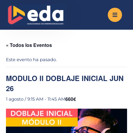
« Todos los Eventos
Este evento ha pasado.
MODULO II DOBLAJE INICIAL JUN
26
660€
1 agosto / 9:15 AM
-
11:45 AM