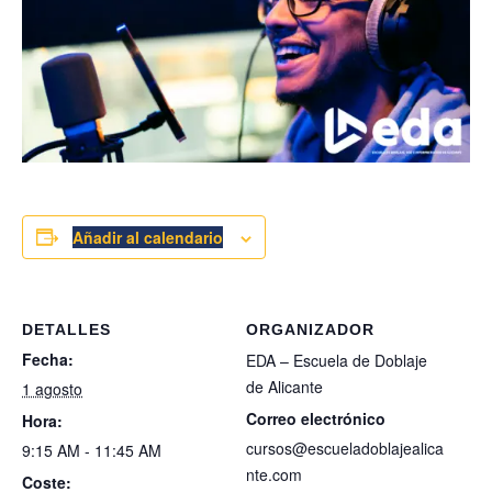
Añadir al calendario
DETALLES
ORGANIZADOR
Fecha:
EDA – Escuela de Doblaje
de Alicante
1 agosto
Correo electrónico
Hora:
cursos@escueladoblajealica
9:15 AM - 11:45 AM
nte.com
Coste: