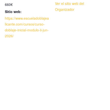
Ver el sitio web del
660€
Organizador
Sitio web:
https://www.escueladoblajea
licante.com/cursos/curso-
doblaje-inicial-modulo-ii-jun-
2026/