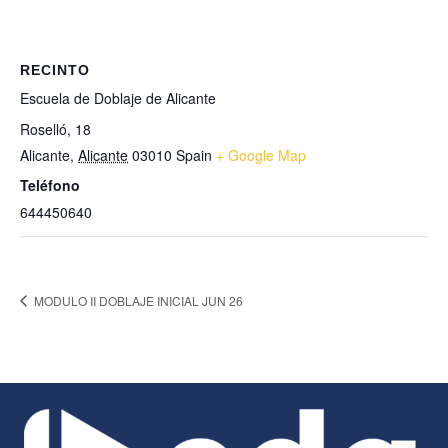
RECINTO
Escuela de Doblaje de Alicante
Roselló, 18
Alicante
,
Alicante
03010
Spain
+ Google Map
Teléfono
644450640
MODULO II DOBLAJE INICIAL JUN 26