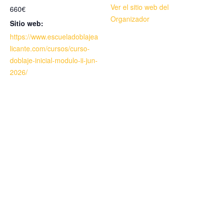
Ver el sitio web del
660€
Organizador
Sitio web:
https://www.escueladoblajea
licante.com/cursos/curso-
doblaje-inicial-modulo-ii-jun-
2026/