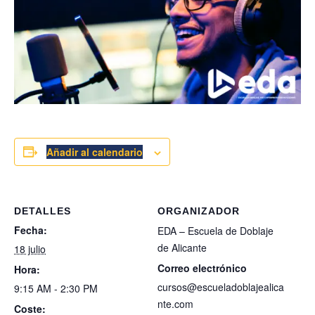
Añadir al calendario
DETALLES
ORGANIZADOR
Fecha:
EDA – Escuela de Doblaje
de Alicante
18 julio
Correo electrónico
Hora:
cursos@escueladoblajealica
9:15 AM - 2:30 PM
nte.com
Coste: