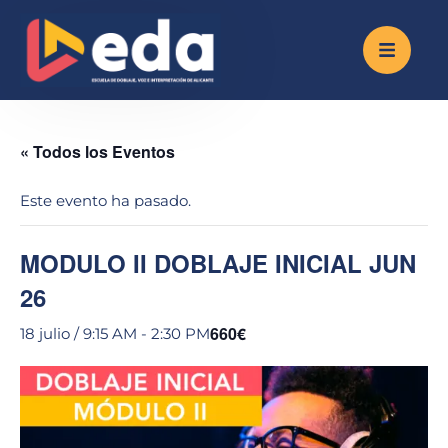
« Todos los Eventos
Este evento ha pasado.
MODULO II DOBLAJE INICIAL JUN
26
660€
18 julio / 9:15 AM
-
2:30 PM