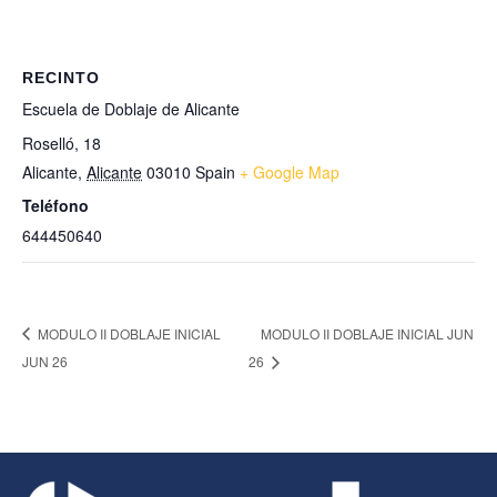
RECINTO
Escuela de Doblaje de Alicante
Roselló, 18
Alicante
,
Alicante
03010
Spain
+ Google Map
Teléfono
644450640
MODULO II DOBLAJE INICIAL
MODULO II DOBLAJE INICIAL JUN
JUN 26
26