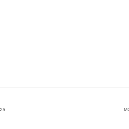
25
MO