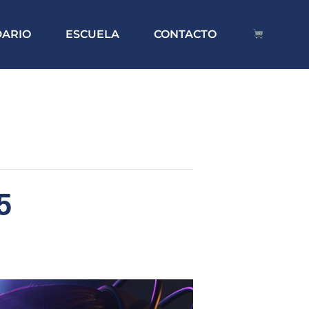
DARIO
ESCUELA
CONTACTO
5