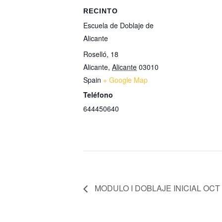
RECINTO
Escuela de Doblaje de
Alicante
Roselló, 18
Alicante
,
Alicante
03010
Spain
+ Google Map
Teléfono
644450640
MODULO I DOBLAJE INICIAL OCT 