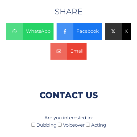
SHARE
WhatsApp
Facebook
X
Email
CONTACT US
Are you interested in:
Dubbing
Voiceover
Acting