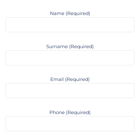
Name (Required)
Surname (Required)
Email (Required)
Phone (Required)